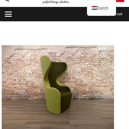
Dutch
Plan mijn bezoek