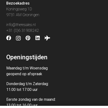
Bezoekadres
Koningsweg 1D
9731 AM Groningen
info@theresales.nl
+31 (0)6 31908242
Openingstijden
Maandag t/m Woensdag
geopend op afspraak
Donderdag t/m Zaterdag:
11.00 tot 17.00 uur
Eerste zondag van de maand:
13.00‭ ‬tot 16.00‭ ‬uur