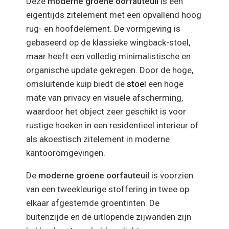
Deze
moderne groene oorfauteuil
is een
eigentijds zitelement met een opvallend hoog
rug- en hoofdelement. De vormgeving is
gebaseerd op de klassieke wingback-stoel,
maar heeft een volledig minimalistische en
organische update gekregen. Door de hoge,
omsluitende kuip biedt de
stoel
een hoge
mate van privacy en visuele afscherming,
waardoor het object zeer geschikt is voor
rustige hoeken in een residentieel interieur of
als akoestisch zitelement in moderne
kantooromgevingen.
De
moderne groene oorfauteuil
is voorzien
van een tweekleurige stoffering in twee op
elkaar afgestemde groentinten. De
buitenzijde en de uitlopende zijwanden zijn