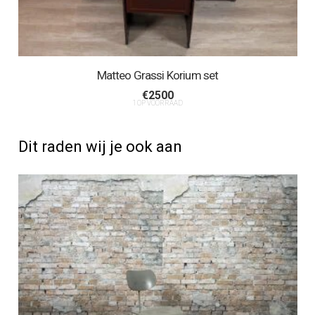
Matteo Grassi Korium set
€
2500
1 OP VOORRAAD
Dit raden wij je ook aan