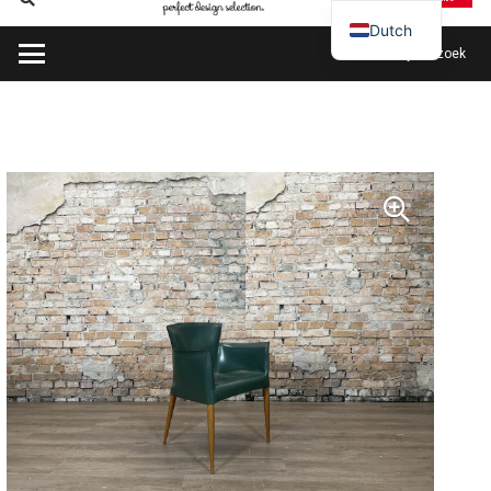
Dutch
Plan mijn bezoek