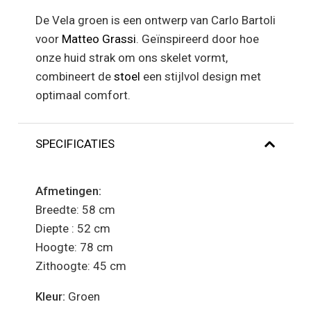
De Vela groen is een ontwerp van
Carlo Bartoli
voor
Matteo Grassi
. Geïnspireerd door hoe
onze huid strak om ons skelet vormt,
combineert de
stoel
een stijlvol design met
optimaal comfort.
SPECIFICATIES
Afmetingen:
Breedte: 58 cm
Diepte : 52 cm
Hoogte: 78 cm
Zithoogte: 45 cm
Kleur:
Groen