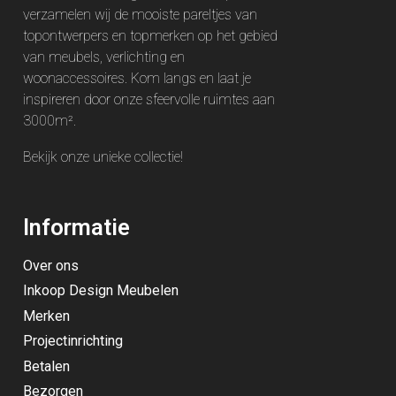
verzamelen wij de mooiste pareltjes van
topontwerpers en topmerken op het gebied
van meubels, verlichting en
woonaccessoires. Kom langs en laat je
inspireren door onze sfeervolle ruimtes aan
3000m².
Bekijk onze unieke
collectie
!
Informatie
Over ons
Inkoop Design Meubelen
Merken
Projectinrichting
Betalen
Bezorgen