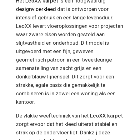
Het
LeoXX karpet
is een hoogwaardig
designvloerkleed
dat is ontworpen voor
intensief gebruik en een lange levensduur.
LeoXX levert vloeroplossingen voor projecten
waar zware eisen worden gesteld aan
slijtvastheid en onderhoud. Dit model is
uitgevoerd met een fijn, geweven
geometrisch patroon in een tweekleurige
samenstelling van zacht grijs en een
donkerblauw lijnenspel. Dit zorgt voor een
strakke, egale basis die gemakkelijk te
combineren is in zowel een woning als een
kantoor.
De vlakke weeftechniek van het
LeoXX karpet
zorgt ervoor dat het kleed uiterst stabiel en
strak op de ondervloer ligt. Dankzij deze