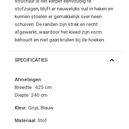
structuur is het karpet eenvoudig te
stofzuigen, blijft er nauwelijks vuil in haken en
kunnen stoelen er gemakkelijk over heen
schuiven. De randen zijn strak en recht
afgewerkt, waardoor het kleed zijn vorm
behoudt en niet gaat krullen bij de hoeken.
SPECIFICATIES
Afmetingen:
Breedte : 425 cm
Diepte: 240 cm
Kleur:
Grijs, Blauw
Materiaal:
Stof