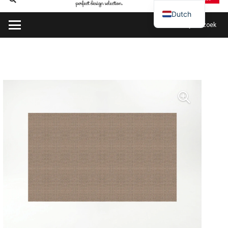
Dutch
Plan mijn bezoek