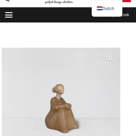
Dutch
Plan mijn bezoek