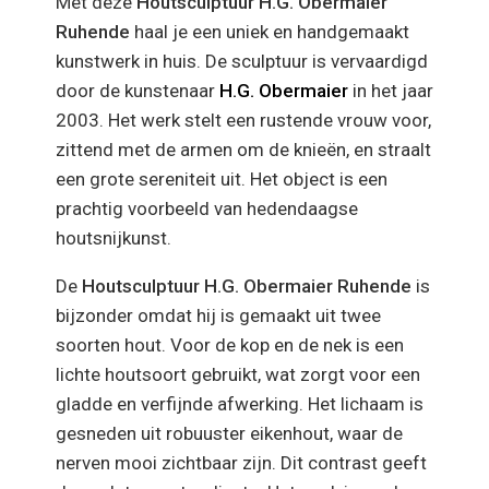
Met deze
Houtsculptuur H.G. Obermaier
Ruhende
haal je een uniek en handgemaakt
kunstwerk in huis. De sculptuur is vervaardigd
door de kunstenaar
H.G. Obermaier
in het jaar
2003. Het werk stelt een rustende vrouw voor,
zittend met de armen om de knieën, en straalt
een grote sereniteit uit. Het object is een
prachtig voorbeeld van hedendaagse
houtsnijkunst.
De
Houtsculptuur H.G. Obermaier Ruhende
is
bijzonder omdat hij is gemaakt uit twee
soorten hout. Voor de kop en de nek is een
lichte houtsoort gebruikt, wat zorgt voor een
gladde en verfijnde afwerking. Het lichaam is
gesneden uit robuuster eikenhout, waar de
nerven mooi zichtbaar zijn. Dit contrast geeft