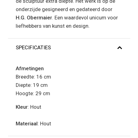
de sculptuur extra diepte. Het werk is op de
onderzijde gesigneerd en gedateerd door
H.G. Obermaier
. Een waardevol unicum voor
liefhebbers van kunst en design.
SPECIFICATIES
Afmetingen
Breedte: 16 cm
Diepte: 19 cm
Hoogte: 29 cm
Kleur
: Hout
Materiaal
: Hout