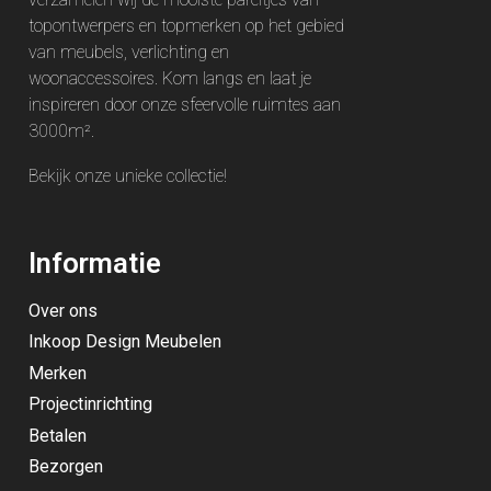
topontwerpers en topmerken op het gebied
van meubels, verlichting en
woonaccessoires. Kom langs en laat je
inspireren door onze sfeervolle ruimtes aan
3000m².
Bekijk onze unieke
collectie
!
Informatie
Over ons
Inkoop Design Meubelen
Merken
Projectinrichting
Betalen
Bezorgen