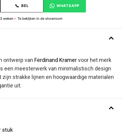
📞
BEL
WHATSAPP
 3 weken
✓
Te bekijken in de showroom
en ontwerp van
Ferdinand Kramer
voor het merk
is een meesterwerk van minimalistisch design
zijn strakke lijnen en hoogwaardige materialen
gantie uit.
r stuk