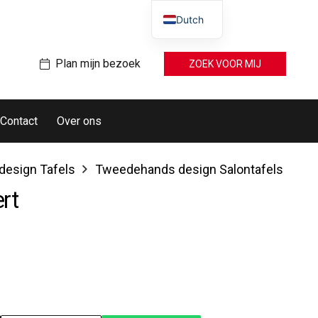
Dutch
Plan mijn bezoek
ZOEK VOOR MIJ
Contact
Over ons
esign Tafels
Tweedehands design Salontafels
rt