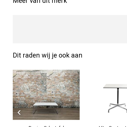
Meer van dit merk
Dit raden wij je ook aan