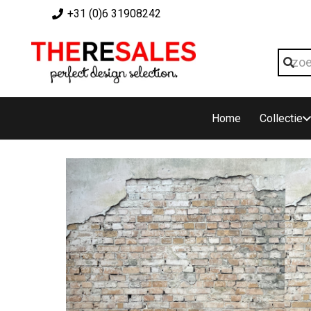
+31 (0)6 31908242
Home
Collectie