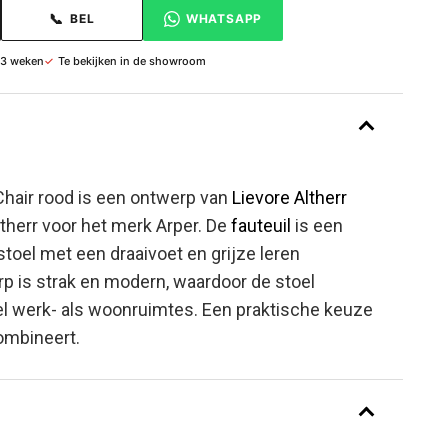
📞
BEL
WHATSAPP
 3 weken
✓
Te bekijken in de showroom
Chair rood is een ontwerp van
Lievore Altherr
therr voor het merk Arper. De
fauteuil
is een
toel met een draaivoet en grijze leren
p is strak en modern, waardoor de stoel
el werk- als woonruimtes. Een praktische keuze
combineert.