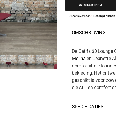
✉
MEER INFO
✓
Direct leverbaar
✓
Bezorgd binnen
OMSCHRIJVING
De Catifa 60 Lounge 
Molina
en Jeanette Al
comfortabele lounges
bekleding. Het ontwer
geschikt is voor zow
die stijl en comfort 
SPECIFICATIES