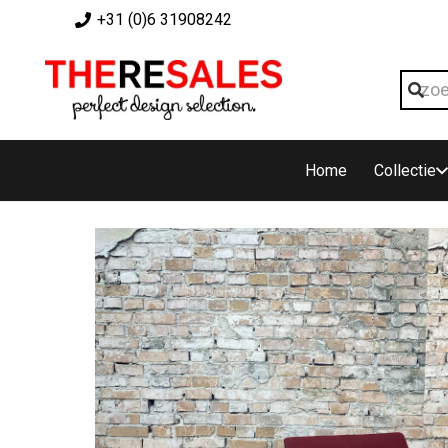
+31 (0)6 31908242
Home
Collectie