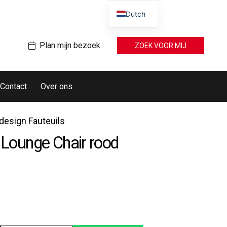
Dutch
Plan mijn bezoek
ZOEK VOOR MIJ
Contact
Over ons
esign Fauteuils
 Lounge Chair rood