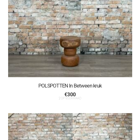
POLSPOTTEN In Between kruk
€
300
2 OP VOORRAAD