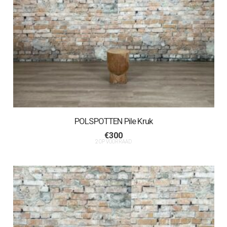
POLSPOTTEN Pile Kruk
€
300
2 OP VOORRAAD