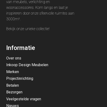
van meubels, verlichting en
woonaccessoires. Kom langs en laat je
inspireren door onze sfeervolle ruimtes aan
3000m².
Bekijk onze unieke
collectie
!
Informatie
Over ons
Inkoop Design Meubelen
Merken
Projectinrichting
Betalen
Bezorgen
Veelgestelde vragen
Nieuws