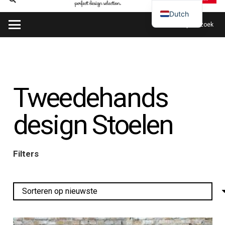
Dutch
Plan mijn bezoek
Tweedehands
design Stoelen
Filters