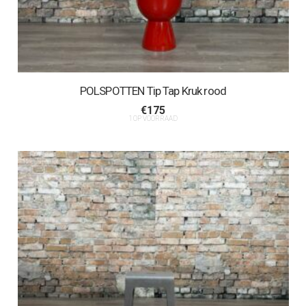
POLSPOTTEN Tip Tap Kruk rood
€
175
1 OP VOORRAAD