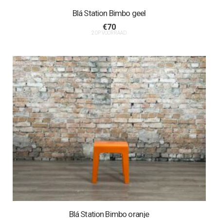
Blá Station Bimbo geel
€
70
2 OP VOORRAAD
Blá Station Bimbo oranje