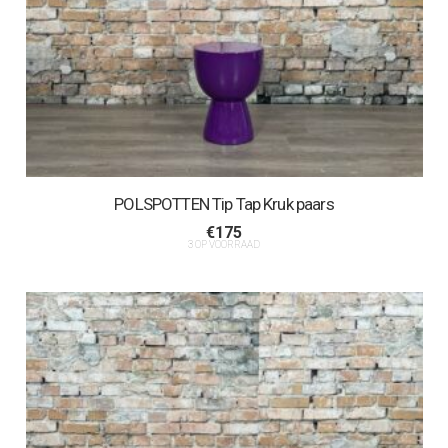
POLSPOTTEN Tip Tap Kruk paars
€
175
3 OP VOORRAAD