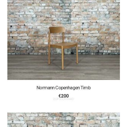
Normann Copenhagen Timb
€
200
2 OP VOORRAAD