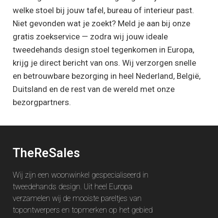
welke stoel bij jouw tafel, bureau of interieur past.
Niet gevonden wat je zoekt? Meld je aan bij onze
gratis zoekservice — zodra wij jouw ideale
tweedehands design stoel tegenkomen in Europa,
krijg je direct bericht van ons. Wij verzorgen snelle
en betrouwbare bezorging in heel Nederland, België,
Duitsland en de rest van de wereld met onze
bezorgpartners.
TheReSales
Wij zijn een woonwinkel gespecialiseerd in
tweedehands design. Uit heel Europa
verzamelen wij de mooiste pareltjes van
topontwerpers en topmerken op het gebied