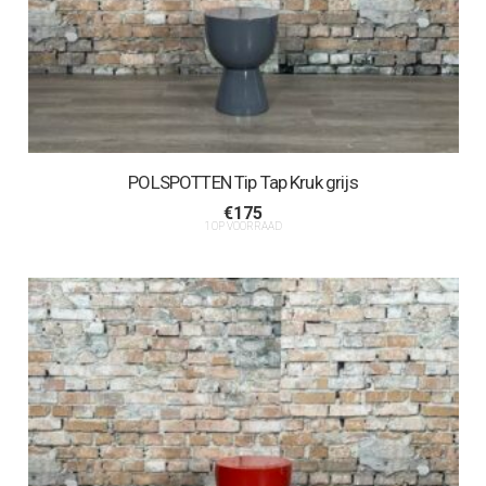
POLSPOTTEN Tip Tap Kruk grijs
€
175
1 OP VOORRAAD