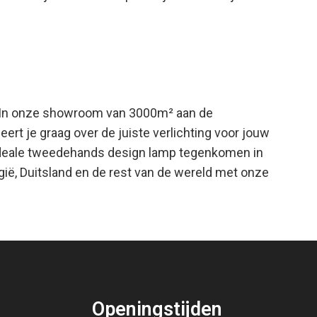
mte. In onze showroom van 3000m² aan de
rt je graag over de juiste verlichting voor jouw
w ideale tweedehands design lamp tegenkomen in
lgië, Duitsland en de rest van de wereld met onze
Openingstijden