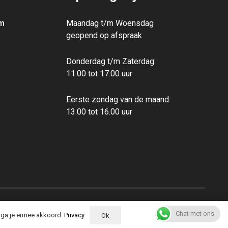
m
Maandag t/m Woensdag
geopend op afspraak
Donderdag t/m Zaterdag:
11.00 tot 17.00 uur
Eerste zondag van de maand:
13.00‭ ‬tot 16.00‭ ‬uur
Chat met ons
, ga je ermee akkoord.
Privacy
Ok