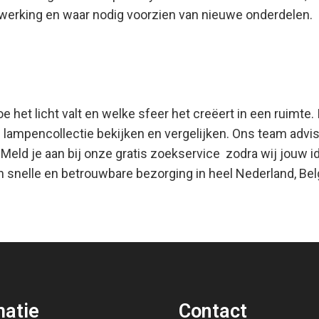
 werking en waar nodig voorzien van nieuwe onderdelen.
 hoe het licht valt en welke sfeer het creëert in een rui
mpencollectie bekijken en vergelijken. Ons team advisee
 Meld je aan bij onze gratis zoekservice zodra wij jou
gen snelle en betrouwbare bezorging in heel Nederland, Be
matie
Contact