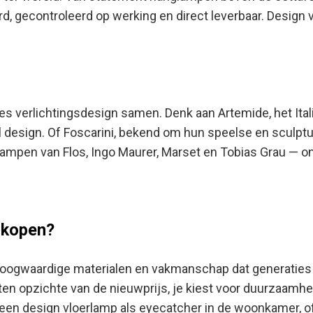
d, gecontroleerd op werking en direct leverbaar. Design v
es verlichtingsdesign samen. Denk aan Artemide, het It
design. Of Foscarini, bekend om hun speelse en sculptural
ampen van Flos, Ingo Maurer, Marset en Tobias Grau — ont
 kopen?
oogwaardige materialen en vakmanschap dat generaties
n opzichte van de nieuwprijs, je kiest voor duurzaamheid
een design vloerlamp als eyecatcher in de woonkamer, of e