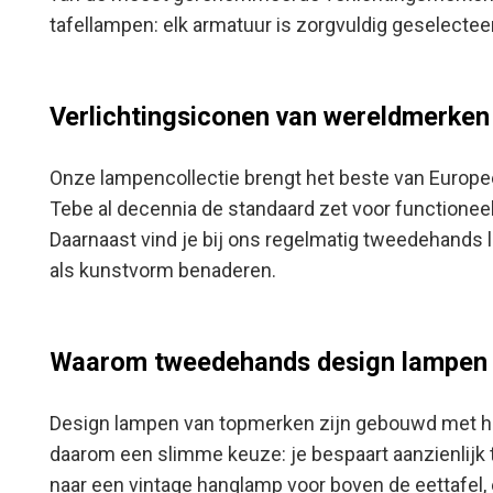
tafellampen: elk armatuur is zorgvuldig geselecteer
Verlichtingsiconen van wereldmerken
Onze lampencollectie brengt het beste van Europe
Tebe al decennia de standaard zet voor functioneel 
Daarnaast vind je bij ons regelmatig tweedehands l
als kunstvorm benaderen.
Waarom tweedehands design lampen
Design lampen van topmerken zijn gebouwd met h
daarom een slimme keuze: je bespaart aanzienlijk te
naar een vintage hanglamp voor boven de eettafel, 