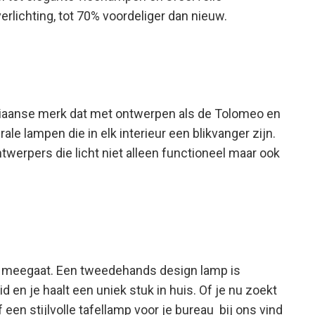
erlichting, tot 70% voordeliger dan nieuw.
aliaanse merk dat met ontwerpen als de Tolomeo en
e lampen die in elk interieur een blikvanger zijn.
werpers die licht niet alleen functioneel maar ook
 meegaat. Een tweedehands design lamp is
 en je haalt een uniek stuk in huis. Of je nu zoekt
en stijlvolle tafellamp voor je bureau bij ons vind