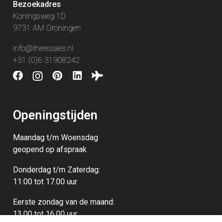
Bezoekadres
Koningsweg 1D
9731 AM Groningen
info@theresales.nl
+31 (0)6 31908242
Openingstijden
Maandag t/m Woensdag
geopend op afspraak
Donderdag t/m Zaterdag:
11.00 tot 17.00 uur
Eerste zondag van de maand:
13.00‭ ‬tot 16.00‭ ‬uur