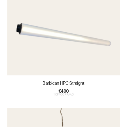
Barbican HPC Straight
€
400
1 OP VOORRAAD