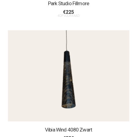
Park Studio Fillmore
€
225
4 OP VOORRAAD
Vibia Wind 4080 Zwart