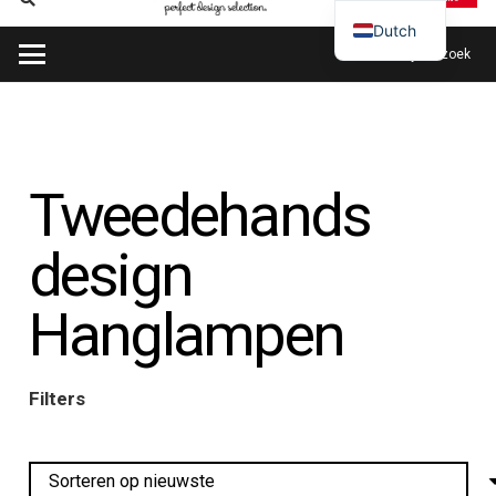
Dutch
Plan mijn bezoek
Tweedehands
design
Hanglampen
Filters