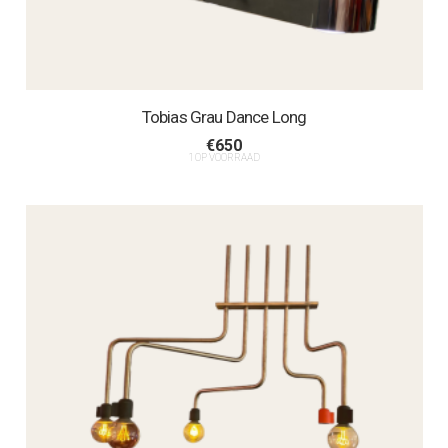
Tobias Grau Dance Long
€
650
1 OP VOORRAAD