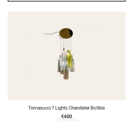
Tomasucci 7 Lights Chandelier Bottles
€
400
1 OP VOORRAAD