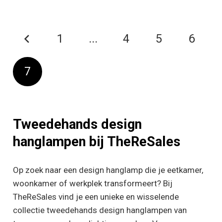
1
...
4
5
6
7
Tweedehands design
hanglampen bij TheReSales
Op zoek naar een design hanglamp die je eetkamer,
woonkamer of werkplek transformeert? Bij
TheReSales vind je een unieke en wisselende
collectie tweedehands design hanglampen van