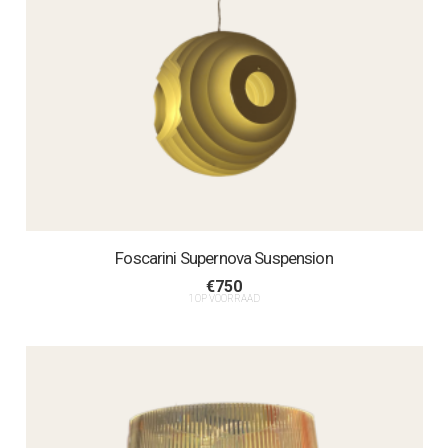
Foscarini Supernova Suspension
€
750
1 OP VOORRAAD