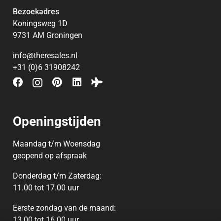
Bezoekadres
Koningsweg 1D
9731 AM Groningen
info@theresales.nl
+31 (0)6 31908242
Openingstijden
Maandag t/m Woensdag
geopend op afspraak
Donderdag t/m Zaterdag:
11.00 tot 17.00 uur
Eerste zondag van de maand:
13.00‭ ‬tot 16.00‭ ‬uur