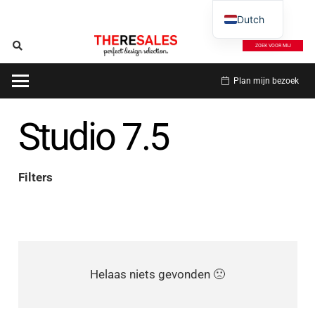
Dutch
ZOEK VOOR MIJ
Plan mijn bezoek
Studio 7.5
Filters
Helaas niets gevonden 🙁