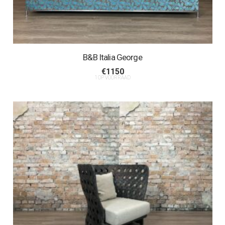
B&B Italia George
€
1150
1 OP VOORRAAD