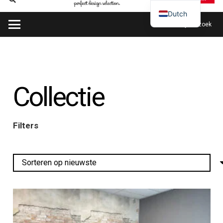
Dutch
Plan mijn bezoek
Collectie
Filters