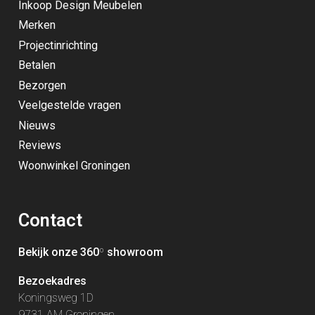
Inkoop Design Meubelen
Merken
Projectinrichting
Betalen
Bezorgen
Veelgestelde vragen
Nieuws
Reviews
Woonwinkel Groningen
Contact
Bekijk onze 360
º
showroom
Bezoekadres
Koningsweg 1D
9731 AM Groningen