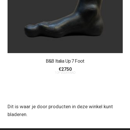
B&B Italia Up 7 Foot
€
2750
1 OP VOORRAAD
Dit is waar je door producten in deze winkel kunt
bladeren.