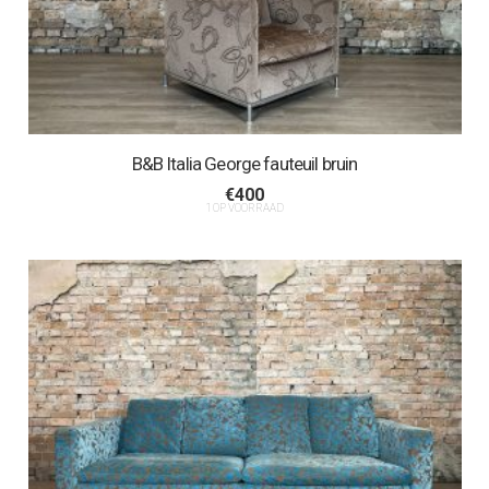
B&B Italia George fauteuil bruin
€
400
1 OP VOORRAAD