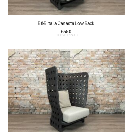
B&B Italia Canasta Low Back
€
550
11 OP VOORRAAD