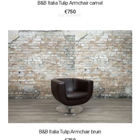
B&B Italia Tulip Armchair camel
€
750
6 OP VOORRAAD
B&B Italia Tulip Armchair bruin