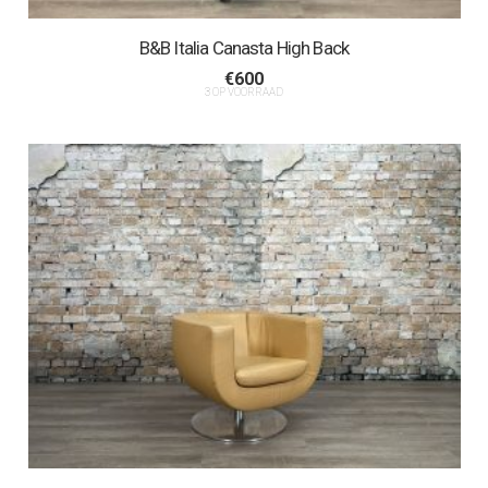
B&B Italia Canasta High Back
€
600
3 OP VOORRAAD