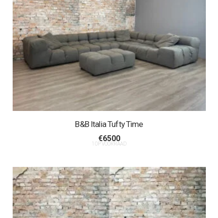
B&B Italia Tufty Time
€
6500
1 OP VOORRAAD