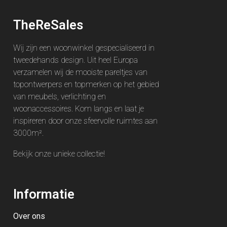
TheReSales
Wij zijn een woonwinkel gespecialiseerd in
tweedehands design. Uit heel Europa
verzamelen wij de mooiste pareltjes van
topontwerpers en topmerken op het gebied
van meubels, verlichting en
woonaccessoires. Kom langs en laat je
inspireren door onze sfeervolle ruimtes aan
3000m².
Bekijk onze unieke
collectie
!
Informatie
Over ons