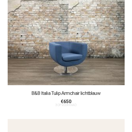
B&B Italia Tulip Armchair lichtblauw
€
650
3 OP VOORRAAD