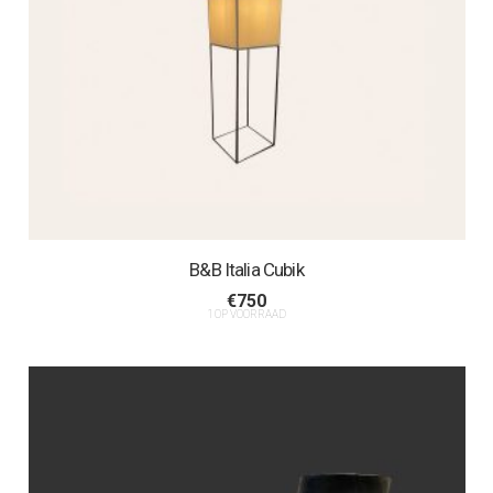
B&B Italia Cubik
€
750
1 OP VOORRAAD