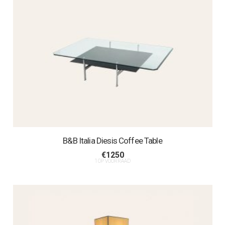
B&B Italia Diesis Coffee Table
€
1250
1 OP VOORRAAD