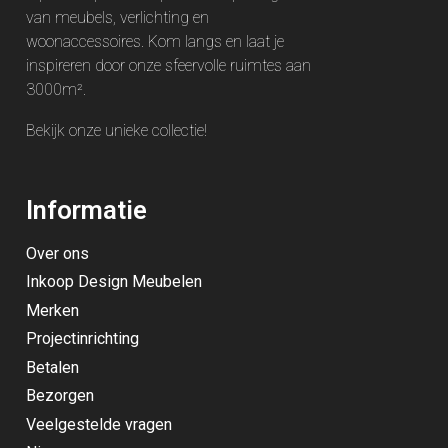
van meubels, verlichting en
woonaccessoires. Kom langs en laat je
inspireren door onze sfeervolle ruimtes aan
3000m².
Bekijk onze unieke
collectie
!
Informatie
Over ons
Inkoop Design Meubelen
Merken
Projectinrichting
Betalen
Bezorgen
Veelgestelde vragen