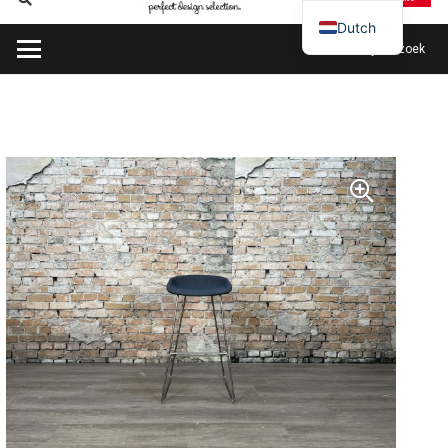
Dutch
Plan mijn bezoek