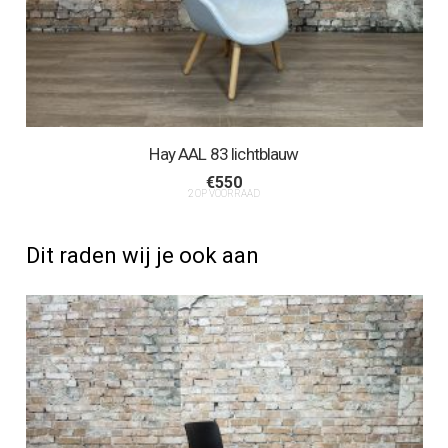
Hay AAL 83 lichtblauw
€
550
2 OP VOORRAAD
Dit raden wij je ook aan