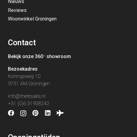
Nieuws
Reviews
Woonwinkel Groningen
Contact
Bekijk onze 360
º
showroom
Bezoekadres
Koningsweg 1D
9731 AM Groningen
info@theresales.nl
+31 (0)6 31908242