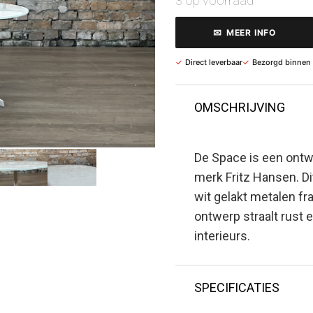
3 op voorraad
✉
MEER INFO
✓
Direct leverbaar
✓
Bezorgd binnen
OMSCHRIJVING
De Space is een ontw
merk Fritz Hansen. Dit
wit gelakt metalen fr
ontwerp straalt rust 
interieurs.
SPECIFICATIES