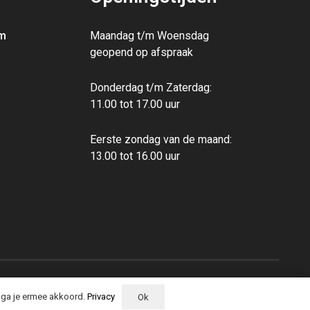
m
Maandag t/m Woensdag
geopend op afspraak
Donderdag t/m Zaterdag:
11.00 tot 17.00 uur
Eerste zondag van de maand:
13.00‭ ‬tot 16.00‭ ‬uur
, ga je ermee akkoord.
Privacy
Ok