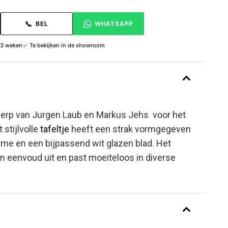
📞
BEL
WHATSAPP
 3 weken
✓
Te bekijken in de showroom
erp van Jurgen Laub en Markus Jehs voor het
 stijlvolle
tafeltje
heeft een strak vormgegeven
ame en een bijpassend wit glazen blad. Het
en eenvoud uit en past moeiteloos in diverse