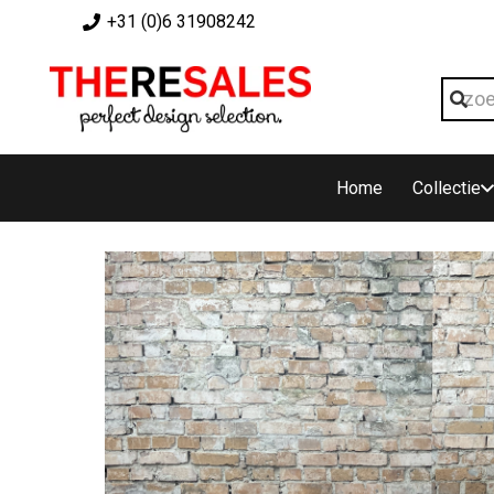
+31 (0)6 31908242
Home
Collectie