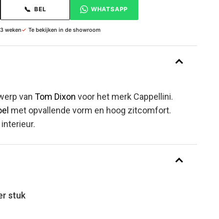
📞
BEL
WHATSAPP
 3 weken
✓
Te bekijken in de showroom
twerp van
Tom Dixon
voor het merk Cappellini.
oel
met opvallende vorm en hoog zitcomfort.
interieur.
er stuk