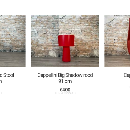
ad Stool
Cappellini Big Shadow rood
Cap
n
91 cm
1
€
400
D
1 OP VOORRAAD