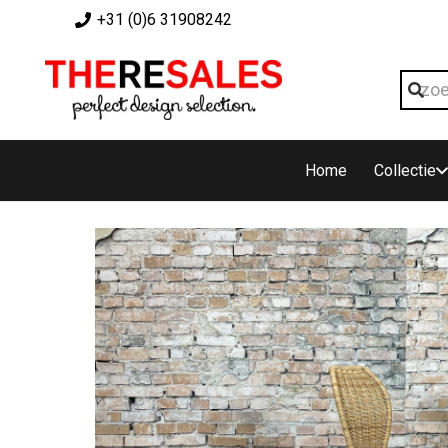
+31 (0)6 31908242
Home
Collectie