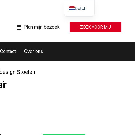
Dutch
Plan mijn bezoek
ZOEK VOOR MIJ
Contact
Over ons
esign Stoelen
ir