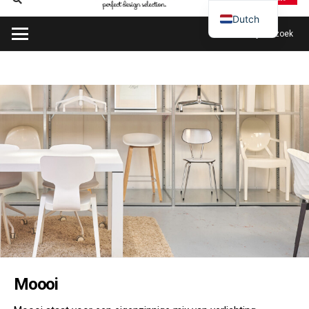
Dutch
Plan mijn bezoek
Moooi