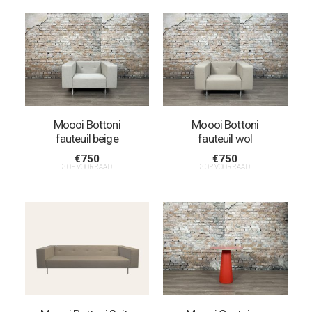
Moooi Bottoni
Moooi Bottoni
fauteuil beige
fauteuil wol
€
750
€
750
3 OP VOORRAAD
3 OP VOORRAAD