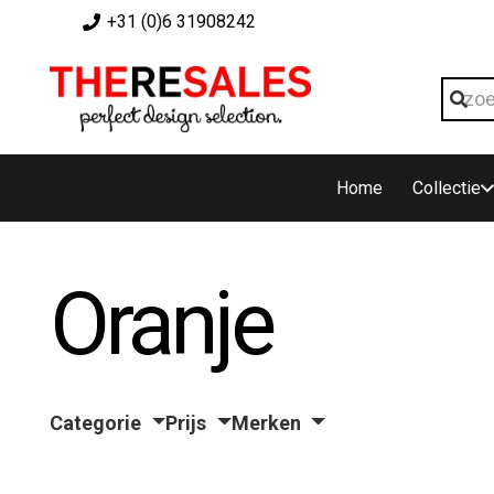
+31 (0)6 31908242
Home
Collectie
Oranje
Categorie
Prijs
Merken