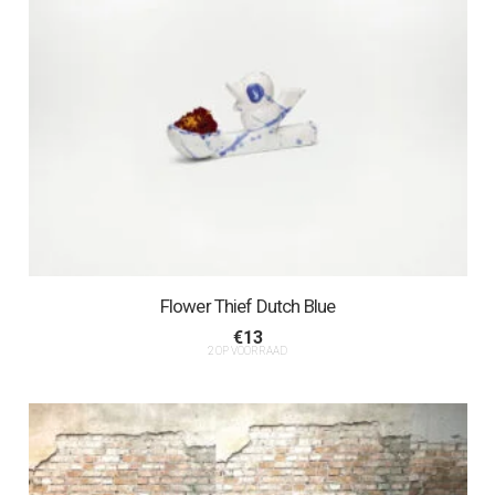
Flower Thief Dutch Blue
€
13
2 OP VOORRAAD