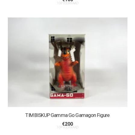
1 OP VOORRAAD
TIM BISKUP Gamma Go Gamagon Figure
€
200
1 OP VOORRAAD