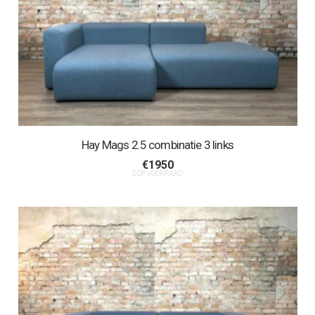
Hay Mags 2.5 combinatie 3 links
€
1950
2 OP VOORRAAD