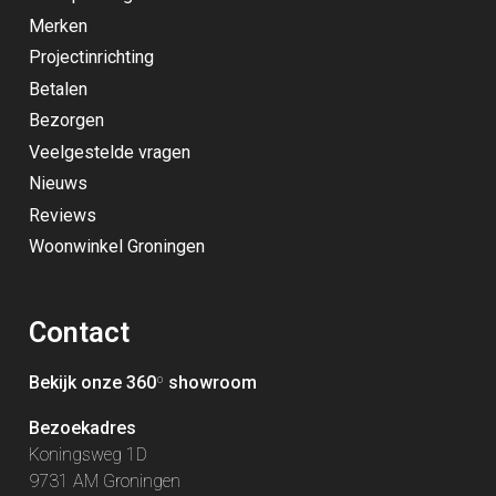
Merken
Projectinrichting
Betalen
Bezorgen
Veelgestelde vragen
Nieuws
Reviews
Woonwinkel Groningen
Contact
Bekijk onze 360
º
showroom
Bezoekadres
Koningsweg 1D
9731 AM Groningen