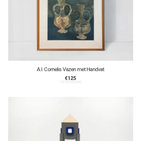
A.I. Cornelis Vazen met Handvat
€
125
1 OP VOORRAAD