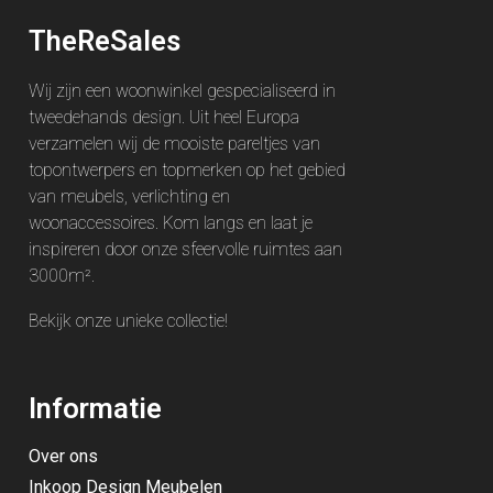
TheReSales
Wij zijn een woonwinkel gespecialiseerd in
tweedehands design. Uit heel Europa
verzamelen wij de mooiste pareltjes van
topontwerpers en topmerken op het gebied
van meubels, verlichting en
woonaccessoires. Kom langs en laat je
inspireren door onze sfeervolle ruimtes aan
3000m².
Bekijk onze unieke
collectie
!
Informatie
Over ons
Inkoop Design Meubelen