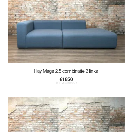
Hay Mags 2.5 combinatie 2 links
€
1850
1 OP VOORRAAD