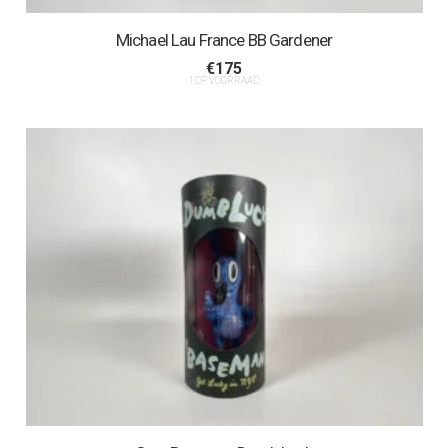
Michael Lau France BB Gardener
€
175
1 OP VOORRAAD