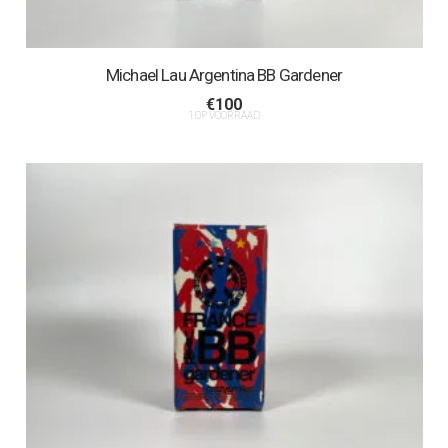
Michael Lau Argentina BB Gardener
€
100
1 OP VOORRAAD