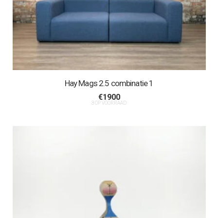
Hay Mags 2.5 combinatie 1
€
1900
3 OP VOORRAAD