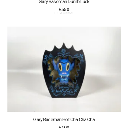
Gary Baseman Dumb Luck
€
550
1 OP VOORRAAD
Gary Baseman Hot Cha Cha Cha
€
100