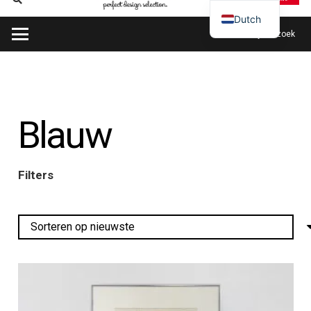
Dutch
Plan mijn bezoek
Blauw
Filters