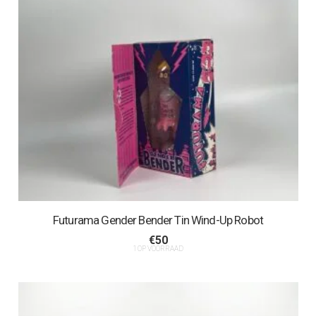
Futurama Gender Bender Tin Wind-Up Robot
€
50
1 OP VOORRAAD