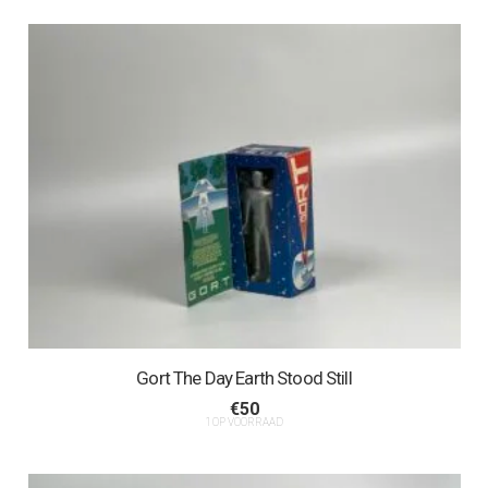
Gort The Day Earth Stood Still
€
50
1 OP VOORRAAD