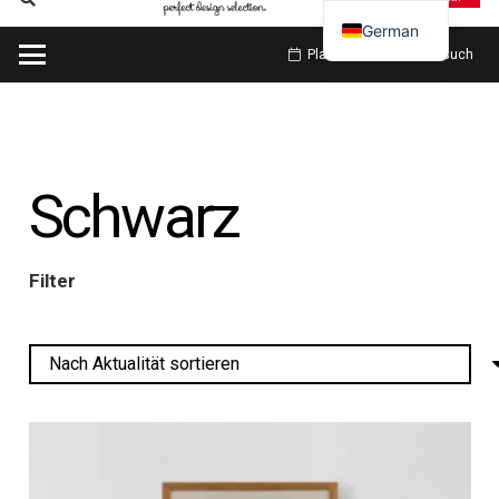
German
Planen Sie meinen Besuch
Schwarz
Filter