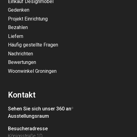
Einkauf Designmöbel
Gedenken
Projekt Einrichtung
Bezahlen
Liefern
Häufig gestellte Fragen
Nachrichten
Bewertungen
Woonwinkel Groningen
Kontakt
Sehen Sie sich unser 360 an
º
Ausstellungsraum
Besucheradresse
Königsstraße 1D