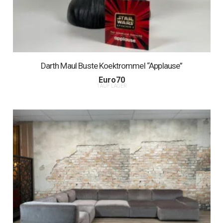
Darth Maul Buste Koektrommel “Applause”
Euro
70
1 AUF LAGER