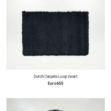
Dutch Carpets Loop zwart
Euro
650
1 AUF LAGER