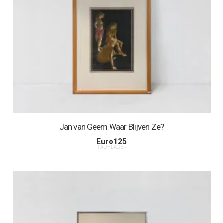
Jan van Geem Waar Blijven Ze?
Euro
125
1 AUF LAGER