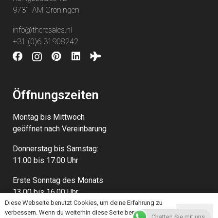
9731 AM Groningen
info@theresales.nl
+31 (0)6 31908242
Öffnungszeiten
Montag bis Mittwoch
geöffnet nach Vereinbarung
Donnerstag bis Samstag:
11.00 bis 17.00 Uhr
Erste Sonntag des Monats
13.00 bis 16.00 Uhr
Diese Webseite benutzt Cookies, um deine Erfahrung zu
verbessern. Wenn du weiterhin diese Seite benutzt,
Okay
Chatten Sie mit uns