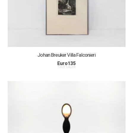
Johan Breuker Villa Falconieri
Euro
135
1 AUF LAGER