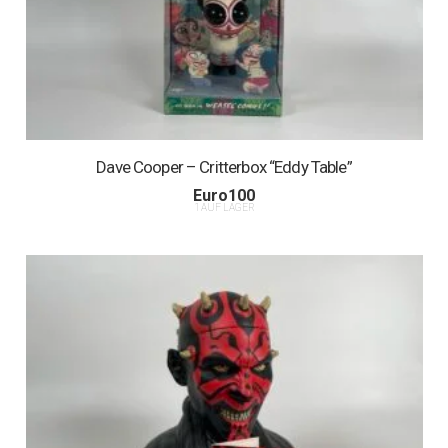
Dave Cooper – Critterbox “Eddy Table”
Euro
100
1 AUF LAGER