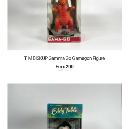
TIM BISKUP Gamma Go Gamagon Figure
Euro
200
1 AUF LAGER