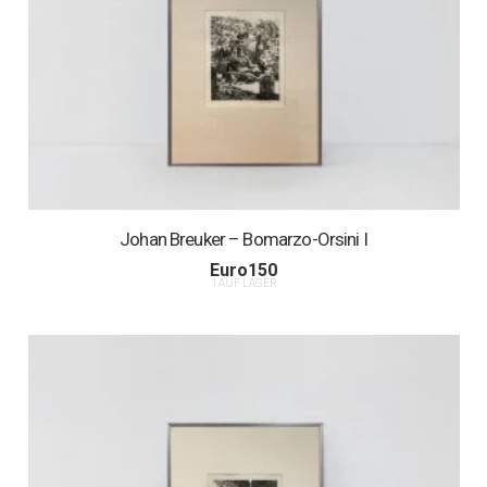
Johan Breuker – Bomarzo-Orsini I
Euro
150
1 AUF LAGER