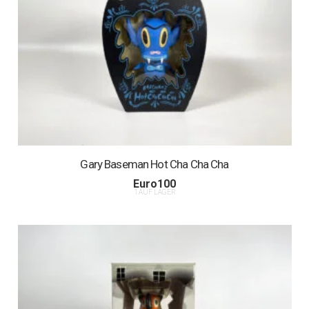
Gary Baseman Hot Cha Cha Cha
Euro
100
1 AUF LAGER